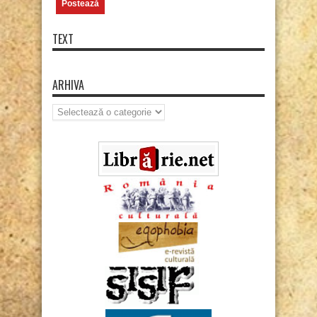
TEXT
ARHIVA
Arhiva