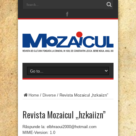
Home
/
Diverse
/
Revista Mozaicul „hzkaiizn”
Revista Mozaicul „hzkaiizn”
Răspunde la: elbhraoui2000@hotmail.com
MIME-Version: 1.0