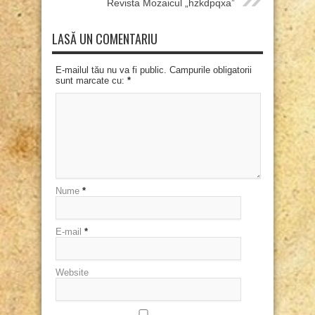
Revista Mozaicul „hzkdpqxa”
LASĂ UN COMENTARIU
E-mailul tău nu va fi public. Campurile obligatorii
sunt marcate cu:
*
Nume
*
E-mail
*
Website