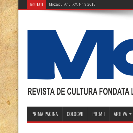
NOUTATI
Mozaicul Anul XX, Nr. 9 2018
PRIMA PAGINA
COLOCVII
PREMII
ARHIVA