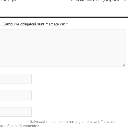
c. Campurile obligatorii sunt marcate cu:
*
Salvează-mi numele, emailul și site-ul web în acest
oare când o să comentez.