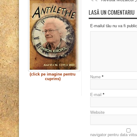
LASĂ UN COMENTARIU
E-mailul tău nu va fi publi
(click pe imagine pentru
Nume
*
cuprins)
E-mail
*
Website
navigator pentru data viit