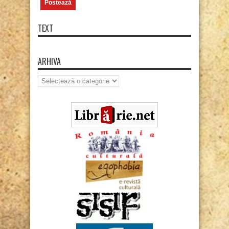
TEXT
ARHIVA
Arhiva