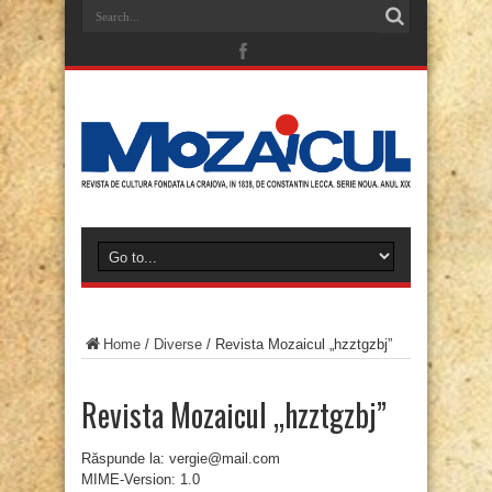
Home
/
Diverse
/
Revista Mozaicul „hzztgzbj”
Revista Mozaicul „hzztgzbj”
Răspunde la: vergie@mail.com
MIME-Version: 1.0