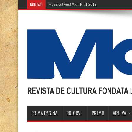
NOUTATI
Mozaicu
PRIMA PAGINA
COLOCVII
PREMII
ARHIVA