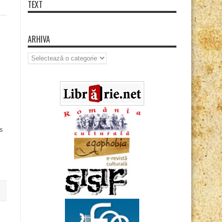
TEXT
ARHIVA
Arhiva
is