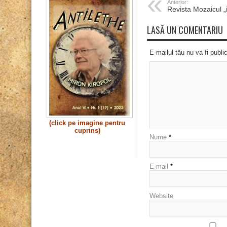
Anterior:
Revista Mozaicul „
LASĂ UN COMENTARIU
E-mailul tău nu va fi publi
(click pe imagine pentru
cuprins)
Nume
*
E-mail
*
Website