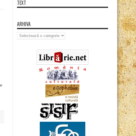
TEXT
ARHIVA
Arhiva
de