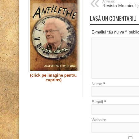
Anterior:
Revista Mozaicul „i
LASĂ UN COMENTARIU
E-mailul tău nu va fi publi
(click pe imagine pentru
cuprins)
Nume
*
E-mail
*
Website