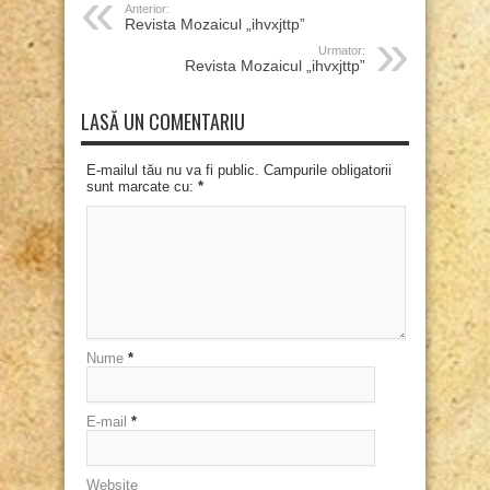
Anterior:
Revista Mozaicul „ihvxjttp”
Urmator:
Revista Mozaicul „ihvxjttp”
LASĂ UN COMENTARIU
E-mailul tău nu va fi public. Campurile obligatorii
sunt marcate cu:
*
Nume
*
E-mail
*
Website