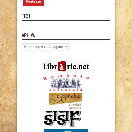
TEXT
ARHIVA
Arhiva