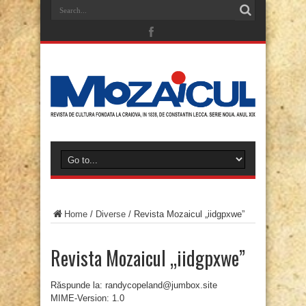
Home
/
Diverse
/
Revista Mozaicul „iidgpxwe”
Revista Mozaicul „iidgpxwe”
Răspunde la: randycopeland@jumbox.site
MIME-Version: 1.0