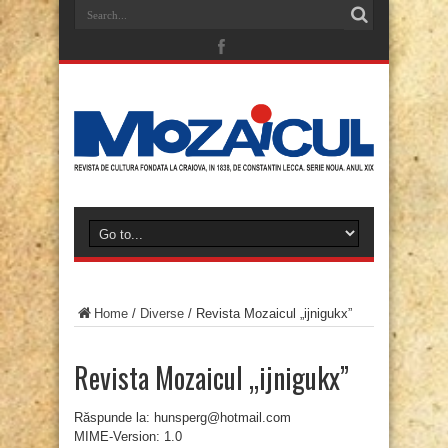
Home
/
Diverse
/
Revista Mozaicul „ijnigukx”
Revista Mozaicul „ijnigukx”
Răspunde la: hunsperg@hotmail.com
MIME-Version: 1.0