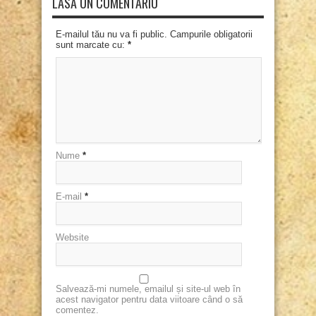
LASĂ UN COMENTARIU
E-mailul tău nu va fi public. Campurile obligatorii
sunt marcate cu:
*
Nume
*
E-mail
*
Website
Salvează-mi numele, emailul și site-ul web în
acest navigator pentru data viitoare când o să
comentez.