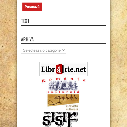
TEXT
ARHIVA
Arhiva