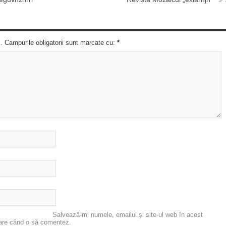
c. Campurile obligatorii sunt marcate cu:
*
Salvează-mi numele, emailul și site-ul web în acest
oare când o să comentez.