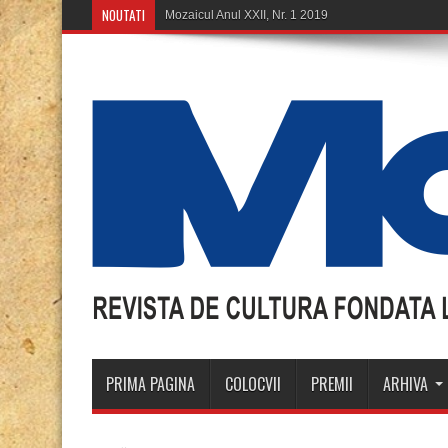
NOUTATI
Moz
PRIMA PAGINA
COLOCVII
PREMII
ARHIVA