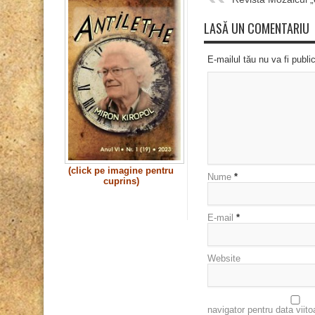
LASĂ UN COMENTARIU
E-mailul tău nu va fi publi
(click pe imagine pentru
Nume
*
cuprins)
E-mail
*
Website
navigator pentru data viit