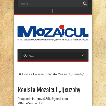
Home
/
Diverse
/
Revista Mozaicul „ijxuzohy”
Revista Mozaicul „ijxuzohy”
Răspunde la: provo3556@gmail.com
MIME-Version: 1.0