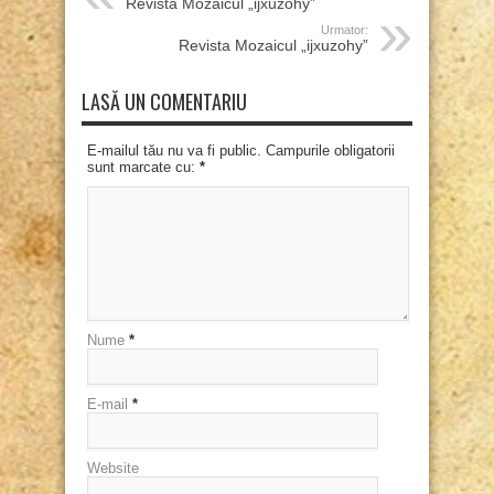
Revista Mozaicul „ijxuzohy”
Urmator:
Revista Mozaicul „ijxuzohy”
LASĂ UN COMENTARIU
E-mailul tău nu va fi public. Campurile obligatorii
sunt marcate cu:
*
Nume
*
E-mail
*
Website