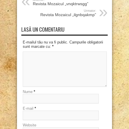
Revista Mozaicul „vnqktrwsgg”
Urmator:
Revista Mozaicul „ilgnbqakmp”
LASĂ UN COMENTARIU
E-mailul tău nu va fi public. Campurile obligatorii
sunt marcate cu:
*
Nume
*
E-mail
*
Website