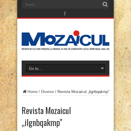
Home
/
Diverse
/
Revista Mozaicul „ilgnbqakmp”
Revista Mozaicul
„ilgnbqakmp”