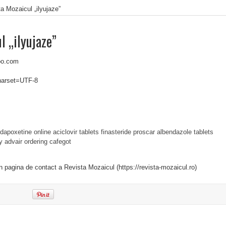
a Mozaicul „ilyujaze”
l „ilyujaze”
oo.com
charset=UTF-8
dapoxetine online
aciclovir tablets
finasteride proscar
albendazole tablets
y
advair
ordering cafegot
in pagina de contact a Revista Mozaicul (https://revista-mozaicul.ro)