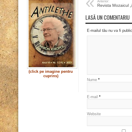
Anterior:
Revista Mozaicul „
LASĂ UN COMENTARIU
E-mailul tău nu va fi publi
(click pe imagine pentru
cuprins)
Nume
*
E-mail
*
Website