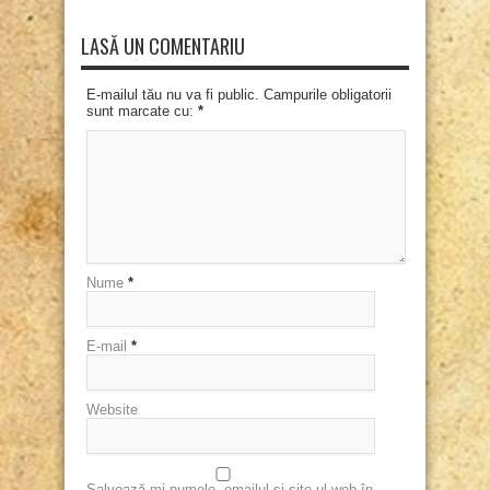
LASĂ UN COMENTARIU
E-mailul tău nu va fi public. Campurile obligatorii
sunt marcate cu:
*
Nume
*
E-mail
*
Website
Salvează-mi numele, emailul și site-ul web în