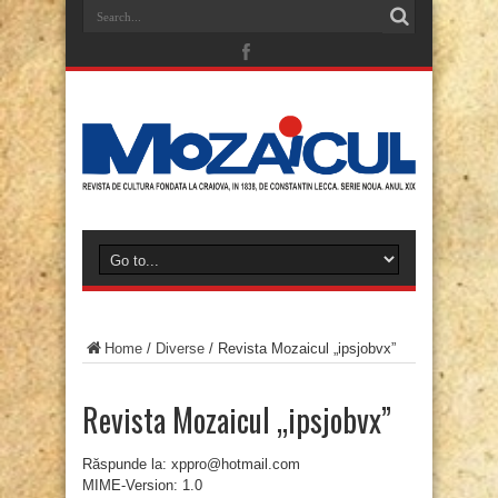
Home
/
Diverse
/
Revista Mozaicul „ipsjobvx”
Revista Mozaicul „ipsjobvx”
Răspunde la: xppro@hotmail.com
MIME-Version: 1.0