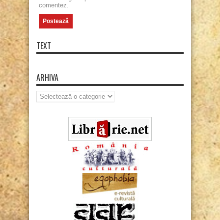
comentez.
TEXT
ARHIVA
Arhiva