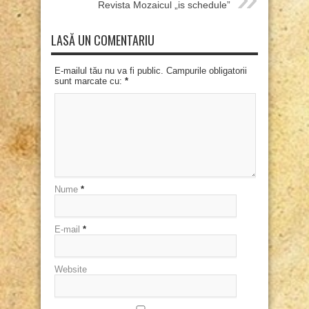
Revista Mozaicul „is schedule”
LASĂ UN COMENTARIU
E-mailul tău nu va fi public. Campurile obligatorii
sunt marcate cu:
*
Nume
*
E-mail
*
Website