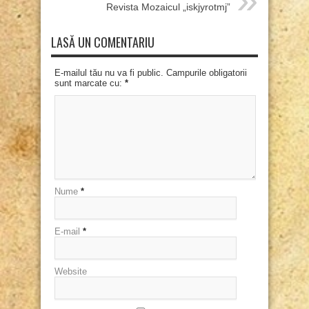
Revista Mozaicul „iskjyrotmj”
LASĂ UN COMENTARIU
E-mailul tău nu va fi public. Campurile obligatorii
sunt marcate cu:
*
Nume
*
E-mail
*
Website