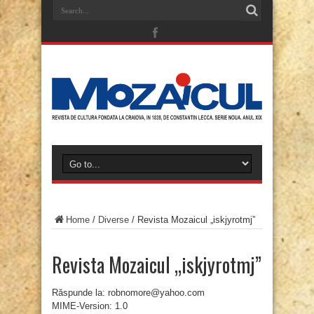
Home
/
Diverse
/
Revista Mozaicul „iskjyrotmj”
Revista Mozaicul „iskjyrotmj”
Răspunde la: robnomore@yahoo.com
MIME-Version: 1.0