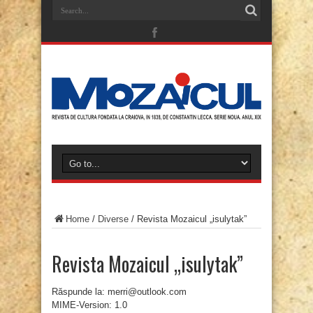
Home
/
Diverse
/
Revista Mozaicul „isulytak”
Revista Mozaicul „isulytak”
Răspunde la: merri@outlook.com
MIME-Version: 1.0