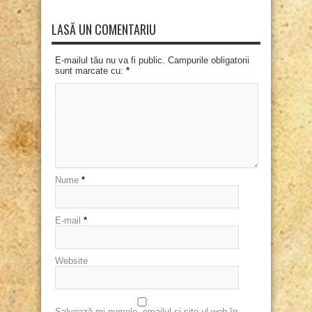
LASĂ UN COMENTARIU
E-mailul tău nu va fi public. Campurile obligatorii
sunt marcate cu:
*
Nume
*
E-mail
*
Website
Salvează-mi numele, emailul și site-ul web în