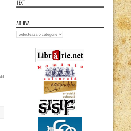
TEXT
ARHIVA
Arhiva
fil