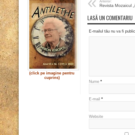
Anterior:
Revista Mozaicul „
LASĂ UN COMENTARIU
E-mailul tău nu va fi publi
(click pe imagine pentru
cuprins)
Nume
*
E-mail
*
Website