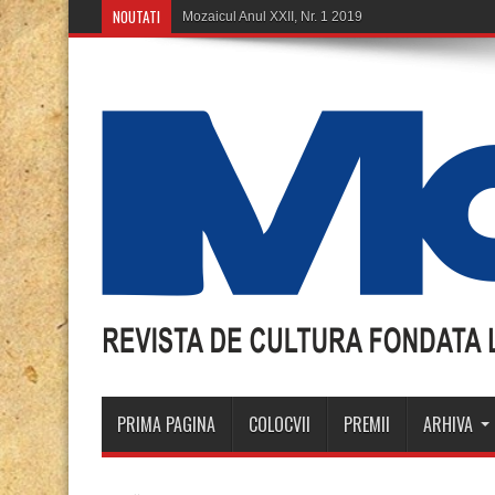
NOUTATI
Mozaicul Anul XXII, Nr. 1 2019
PRIMA PAGINA
COLOCVII
PREMII
ARHIVA