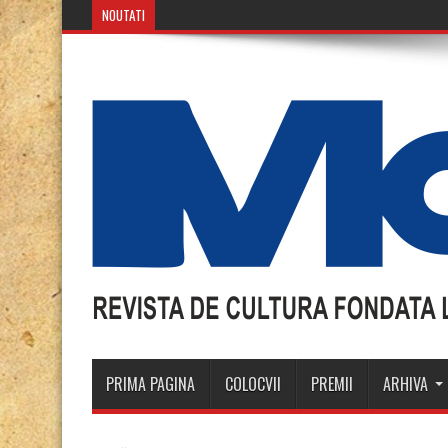
NOUTATI
Mozaicul Anul XX
PRIMA PAGINA
COLOCVII
PREMII
ARHIVA