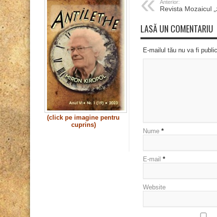
Anterior:
Revista Mozaicul „
LASĂ UN COMENTARIU
E-mailul tău nu va fi publi
(click pe imagine pentru
cuprins)
Nume
*
E-mail
*
Website