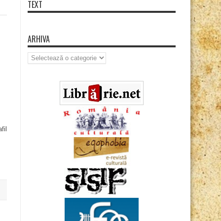
TEXT
ARHIVA
Arhiva
fil