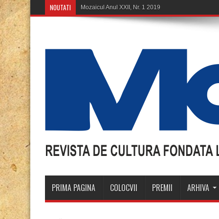
NOUTATI
Mozaicul Anul XXII, Nr. 1 2019
PRIMA PAGINA
COLOCVII
PREMII
ARHIVA