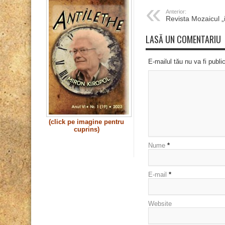
Anterior:
Revista Mozaicul „it
LASĂ UN COMENTARIU
E-mailul tău nu va fi publi
(click pe imagine pentru
cuprins)
Nume
*
E-mail
*
Website