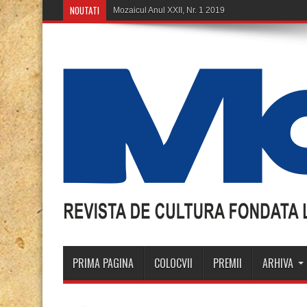
NOUTATI
Mozaicul Anul XXII, Nr. 1 2019
PRIMA PAGINA
COLOCVII
PREMII
ARHIVA