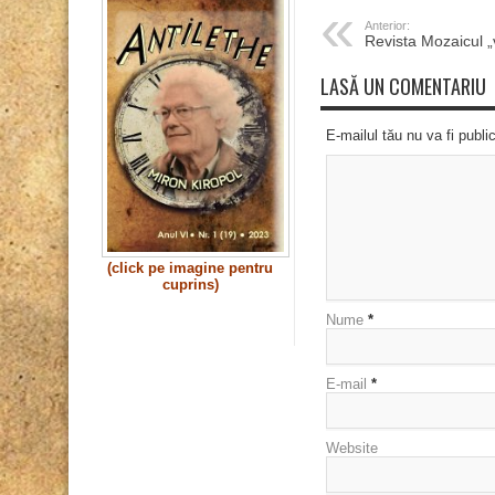
Anterior:
Revista Mozaicul 
LASĂ UN COMENTARIU
E-mailul tău nu va fi publi
(click pe imagine pentru
cuprins)
Nume
*
E-mail
*
Website