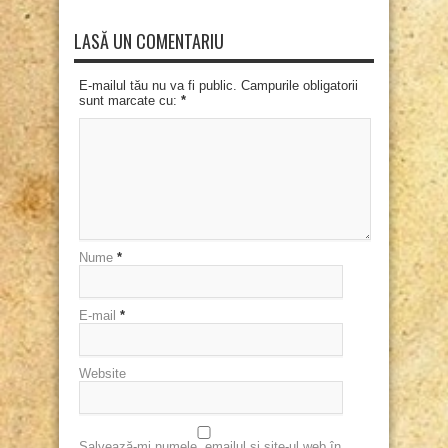
LASĂ UN COMENTARIU
E-mailul tău nu va fi public. Campurile obligatorii
sunt marcate cu:
*
Nume
*
E-mail
*
Website
Salvează-mi numele, emailul și site-ul web în