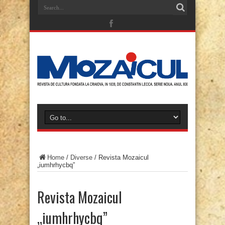
Home
/
Diverse
/
Revista Mozaicul
„iumhrhycbq”
Revista Mozaicul
„iumhrhycbq”