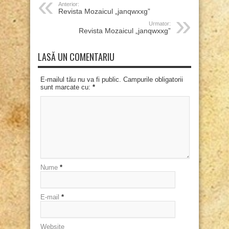
Anterior:
Revista Mozaicul „janqwxxg”
Urmator:
Revista Mozaicul „janqwxxg”
LASĂ UN COMENTARIU
E-mailul tău nu va fi public. Campurile obligatorii
sunt marcate cu:
*
Nume
*
E-mail
*
Website