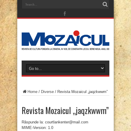
Home
/
Diverse
/
Revista Mozaicul „jaqzkwwm”
Revista Mozaicul „jaqzkwwm”
Răspunde la: courtlankenter@mail.com
MIME-Version: 1.0