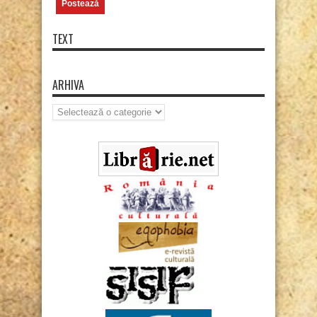
TEXT
ARHIVA
Arhiva