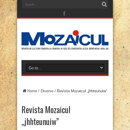
Home
/
Diverse
/
Revista Mozaicul „jhhteunuiw”
Revista Mozaicul
„jhhteunuiw”