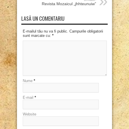
Revista Mozaicul „jhhteunuiw”
LASĂ UN COMENTARIU
E-mailul tău nu va fi public. Campurile obligatorii
sunt marcate cu:
*
Nume
*
E-mail
*
Website