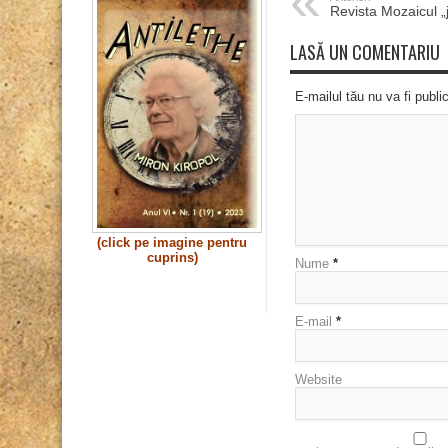
Revista Mozaicul „
LASĂ UN COMENTARIU
E-mailul tău nu va fi publi
(click pe imagine pentru
cuprins)
Nume
*
E-mail
*
Website