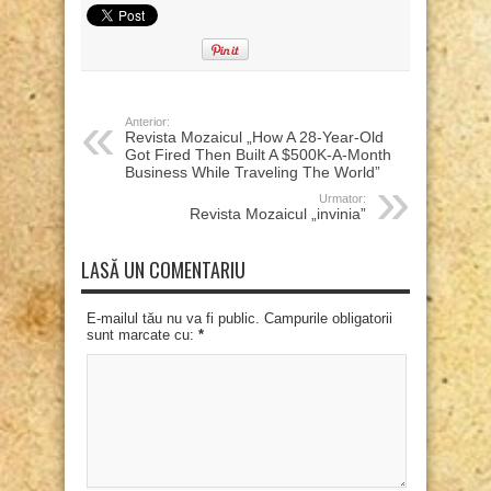
Anterior:
Revista Mozaicul „How A 28-Year-Old
Got Fired Then Built A $500K-A-Month
Business While Traveling The World”
Urmator:
Revista Mozaicul „invinia”
LASĂ UN COMENTARIU
E-mailul tău nu va fi public. Campurile obligatorii
sunt marcate cu:
*