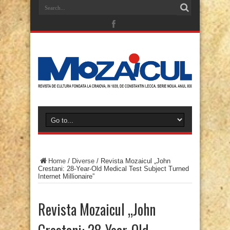
Home
/
Diverse
/
Revista Mozaicul „John
Crestani: 28-Year-Old Medical Test Subject Turned
Internet Millionaire”
Revista Mozaicul „John