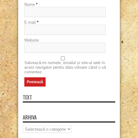
Nume
*
E-mail
*
Website
Salvează-mi numele, emailul și site-ul web în
acest navigator pentru data viitoare când o să
comentez.
TEXT
ARHIVA
Arhiva