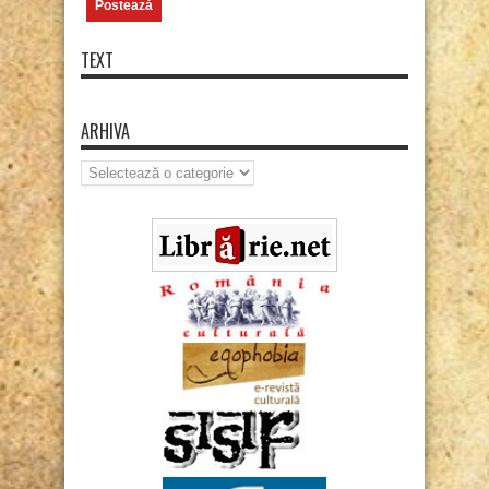
TEXT
ARHIVA
Arhiva