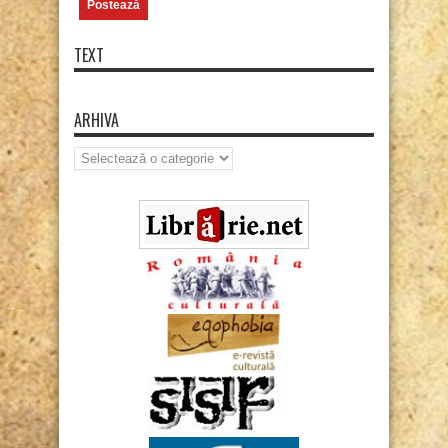
TEXT
ARHIVA
Arhiva