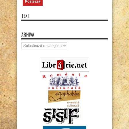
TEXT
ARHIVA
Arhiva