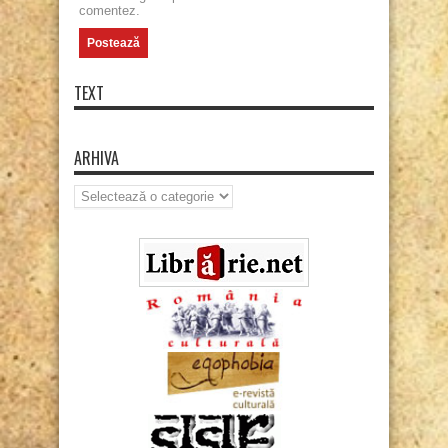
comentez.
TEXT
ARHIVA
Arhiva