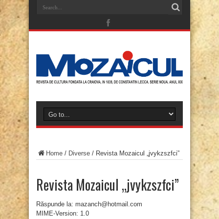
Home
/
Diverse
/
Revista Mozaicul „jvykzszfci”
Revista Mozaicul „jvykzszfci”
Răspunde la: mazanch@hotmail.com
MIME-Version: 1.0