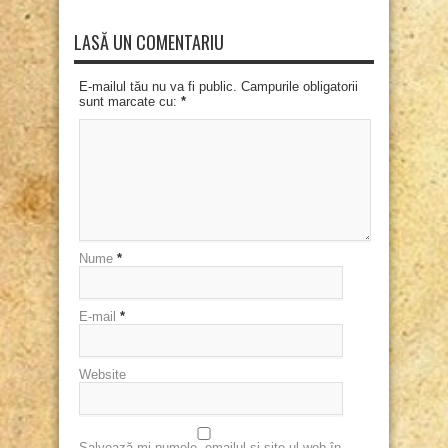
LASĂ UN COMENTARIU
E-mailul tău nu va fi public. Campurile obligatorii
sunt marcate cu:
*
Nume
*
E-mail
*
Website
Salvează-mi numele, emailul și site-ul web în