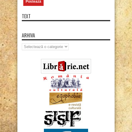
TEXT
ARHIVA
Arhiva