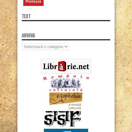
TEXT
ARHIVA
Arhiva