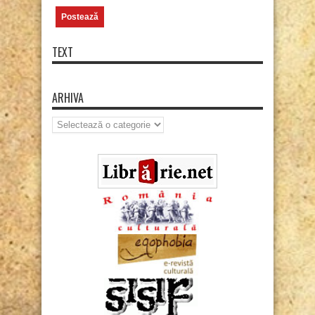
TEXT
ARHIVA
Arhiva