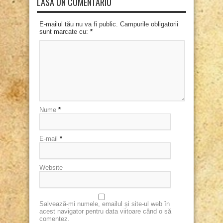
LASĂ UN COMENTARIU
E-mailul tău nu va fi public. Campurile obligatorii
sunt marcate cu:
*
Nume
*
E-mail
*
Website
Salvează-mi numele, emailul și site-ul web în
acest navigator pentru data viitoare când o să
comentez.