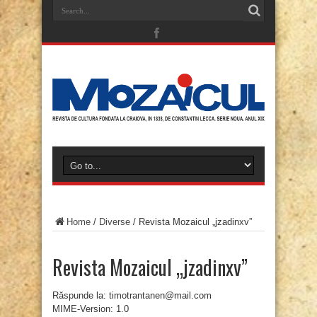
Home
/
Diverse
/
Revista Mozaicul „jzadinxv”
Revista Mozaicul „jzadinxv”
Răspunde la: timotrantanen@mail.com
MIME-Version: 1.0