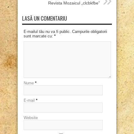
Revista Mozaicul „clcbkfbe”
LASĂ UN COMENTARIU
E-mailul tău nu va fi public. Campurile obligatorii
sunt marcate cu:
*
Nume
*
E-mail
*
Website