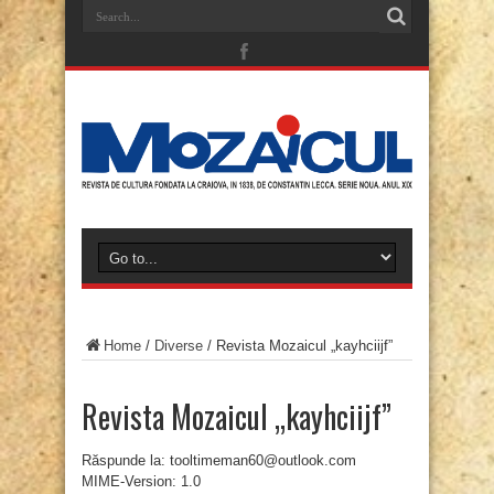
Home
/
Diverse
/
Revista Mozaicul „kayhciijf”
Revista Mozaicul „kayhciijf”
Răspunde la: tooltimeman60@outlook.com
MIME-Version: 1.0