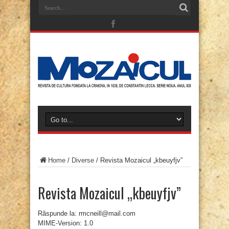
Home
/
Diverse
/
Revista Mozaicul „kbeuyfjv”
Revista Mozaicul „kbeuyfjv”
Răspunde la: rmcneill@mail.com
MIME-Version: 1.0