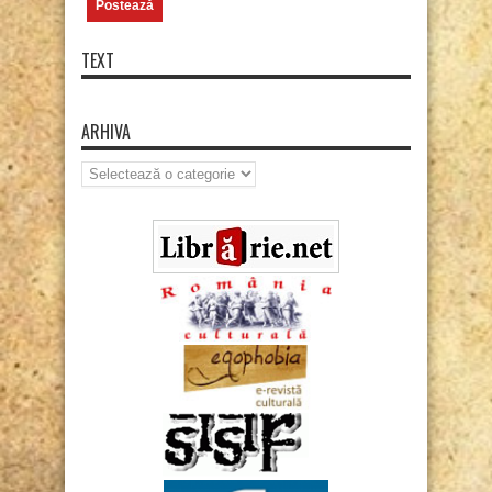
TEXT
ARHIVA
Arhiva