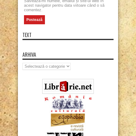
Salvează-mi numele, emailul și site-ul web în
acest navigator pentru data viitoare când o să
comentez.
TEXT
ARHIVA
Arhiva