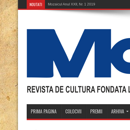
NOUTATI
Mozaicul Anul XXII, Nr. 1 2019
PRIMA PAGINA
COLOCVII
PREMII
ARHIVA