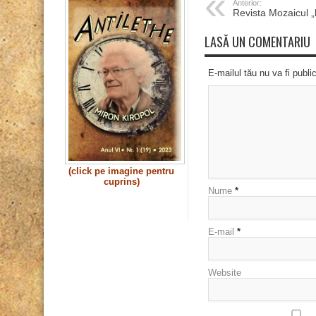
Anterior:
Revista Mozaicul 
LASĂ UN COMENTARIU
E-mailul tău nu va fi publi
(click pe imagine pentru
cuprins)
Nume
*
E-mail
*
Website