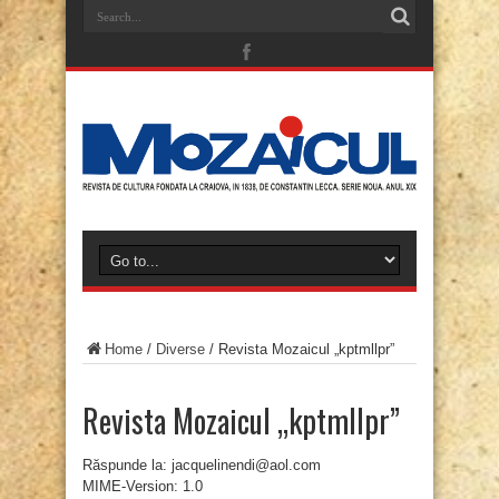
Home
/
Diverse
/
Revista Mozaicul „kptmllpr”
Revista Mozaicul „kptmllpr”
Răspunde la: jacquelinendi@aol.com
MIME-Version: 1.0