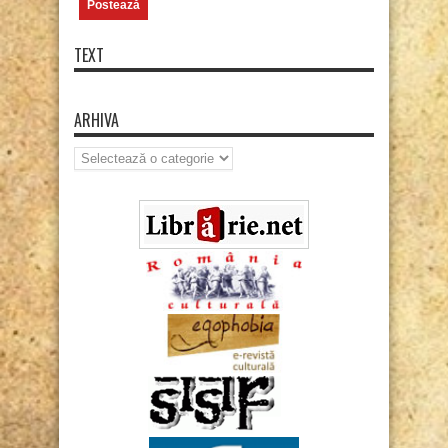
TEXT
ARHIVA
Arhiva