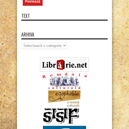
TEXT
ARHIVA
Arhiva