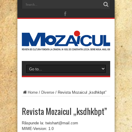
Home
/
Diverse
/
Revista Mozaicul „ksdhkbpt”
Revista Mozaicul „ksdhkbpt”
Răspunde la: twishart@mail.com
MIME-Version: 1.0