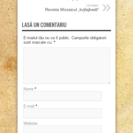
Urmator:
Revista Mozaicul „kvjfajkwdt”
LASĂ UN COMENTARIU
E-mailul tău nu va fi public. Campurile obligatorii
sunt marcate cu:
*
Nume
*
E-mail
*
Website