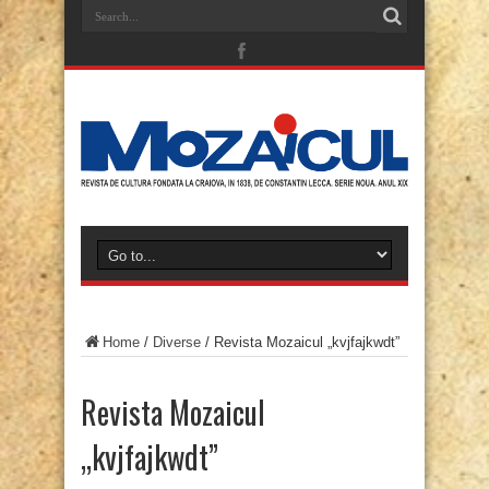
Home
/
Diverse
/
Revista Mozaicul „kvjfajkwdt”
Revista Mozaicul
„kvjfajkwdt”