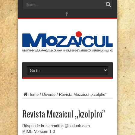
Home
/
Diverse
/
Revista Mozaicul „kzolplro”
Revista Mozaicul „kzolplro”
Răspunde la: schmdtbjs@outlook.com
MIME-Version: 1.0