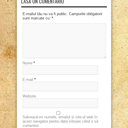
LASĂ UN COMENTARIU
E-mailul tău nu va fi public. Campurile obligatorii
sunt marcate cu:
*
Nume
*
E-mail
*
Website
Salvează-mi numele, emailul și site-ul web în
acest navigator pentru data viitoare când o să
comentez.