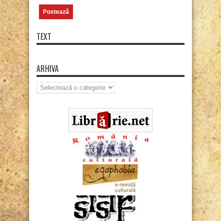
TEXT
ARHIVA
Arhiva