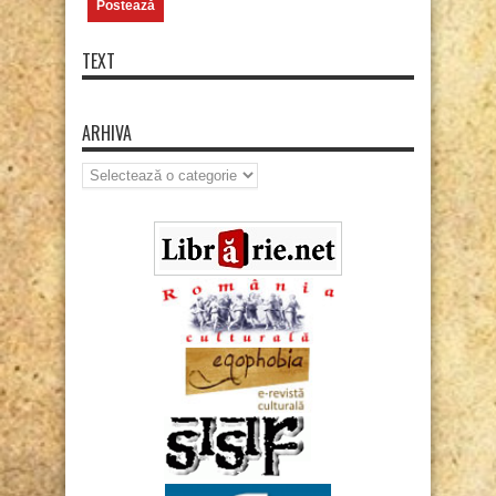
TEXT
ARHIVA
Arhiva