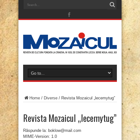
Home
/
Diverse
/
Revista Mozaicul „lecemytug”
Revista Mozaicul „lecemytug”
Răspunde la: boklow@mail.com
MIME-Version: 1.0