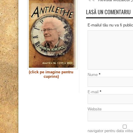
LASĂ UN COMENTARIU
E-mailul tău nu va fi publi
(click pe imagine pentru
Nume
*
cuprins)
E-mail
*
Website
navigator pentru data viit