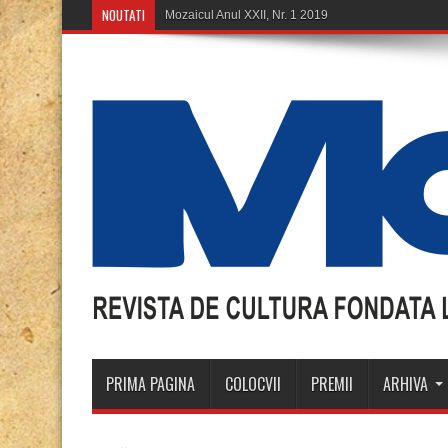
NOUTATI
Mozaicul Anul XXII, Nr. 1 2019
PRIMA PAGINA
COLOCVII
PREMII
ARHIVA