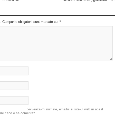
c. Campurile obligatorii sunt marcate cu:
*
Salvează-mi numele, emailul și site-ul web în acest
oare când o să comentez.