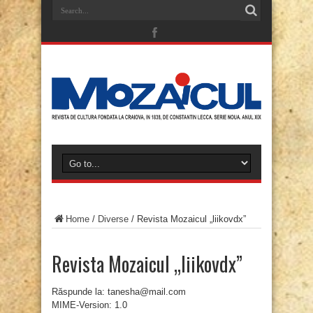
Home
/
Diverse
/
Revista Mozaicul „liikovdx”
Revista Mozaicul „liikovdx”
Răspunde la: tanesha@mail.com
MIME-Version: 1.0