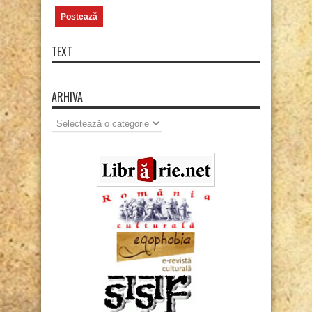
TEXT
ARHIVA
Arhiva