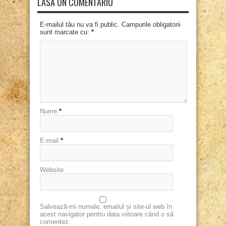
LASĂ UN COMENTARIU
E-mailul tău nu va fi public. Campurile obligatorii
sunt marcate cu:
*
Nume
*
E-mail
*
Website
Salvează-mi numele, emailul și site-ul web în
acest navigator pentru data viitoare când o să
comentez.