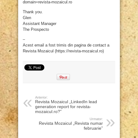
domain=revista-mozaicul.ro
Thank you.
Glen
Assistant Manager
The Prospecto
–
Acest email a fost trimis din pagina de contact a
Revista Mozaicul (https://revista-mozaicul.ro)
Anterior:
Revista Mozaicul „LinkedIn lead
generation report for revista-
mozaicul.ro?”
Urmator:
Revista Mozaicul „Revista numar
februarie”