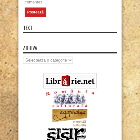
comentez.
TEXT
ARHIVA
Arhiva