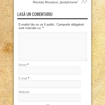
Revista Mozaicul „lpxdyhxsnw”
LASĂ UN COMENTARIU
E-mailul tău nu va fi public. Campurile obligatorii
sunt marcate cu:
*
Nume
*
E-mail
*
Website