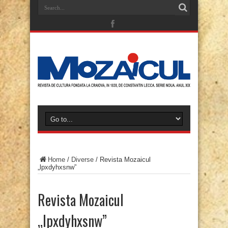
Home
/
Diverse
/
Revista Mozaicul
„lpxdyhxsnw”
Revista Mozaicul
„lpxdyhxsnw”