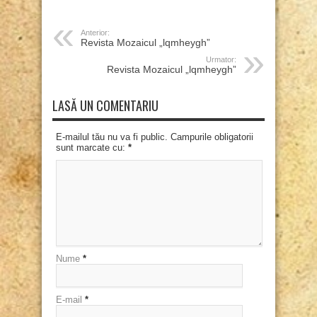
Anterior:
Revista Mozaicul „lqmheygh”
Urmator:
Revista Mozaicul „lqmheygh”
LASĂ UN COMENTARIU
E-mailul tău nu va fi public. Campurile obligatorii
sunt marcate cu:
*
Nume
*
E-mail
*